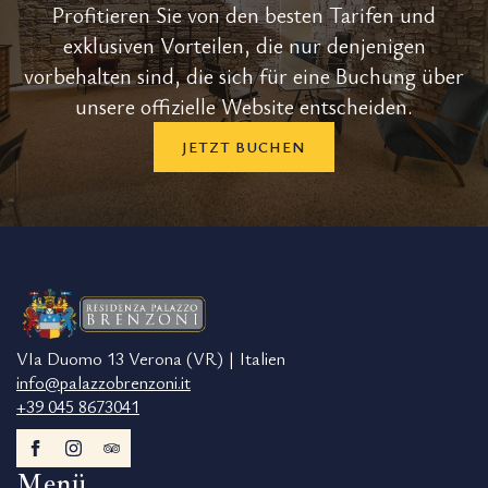
Profitieren Sie von den besten Tarifen und
exklusiven Vorteilen, die nur denjenigen
vorbehalten sind, die sich für eine Buchung über
unsere offizielle Website entscheiden.
JETZT BUCHEN
VIa Duomo 13 Verona (VR) | Italien
info@palazzobrenzoni.it
+39 045 8673041
Menü