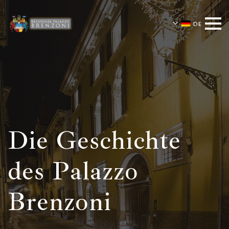
DE
Die Geschichte
des Palazzo
Brenzoni